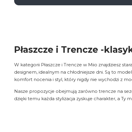
Płaszcze i Trencze -kla
W kategorii Płaszcze i Trencze w Miio znajdziesz sta
designem, idealnym na chłodniejsze dni. Są to mode
komfort nocenia i styl, który nigdy nie wychodzi z mo
Nasze propozycje obejmują zarówno trencze na sezon
dzięki temu każda stylizacja zyskuje charakter, a Ty