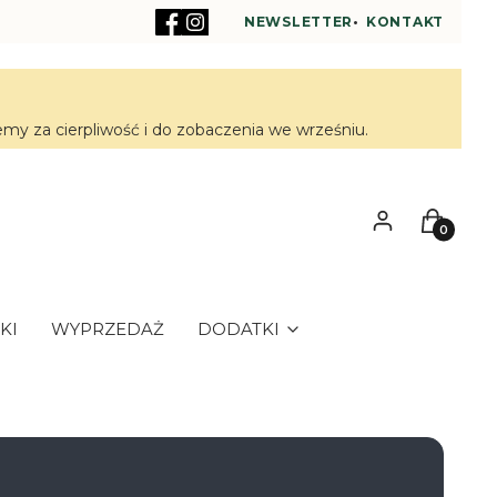
NEWSLETTER
•
KONTAKT
y za cierpliwość i do zobaczenia we wrześniu.
Zaloguj się
Koszyk
KI
WYPRZEDAŻ
DODATKI