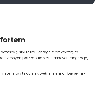
mfortem
adczasowy styl retro i vintage z praktycznym
półczesnych potrzeb kobiet ceniących elegancję,
 materiałów takich jak wełna merino i bawełna -