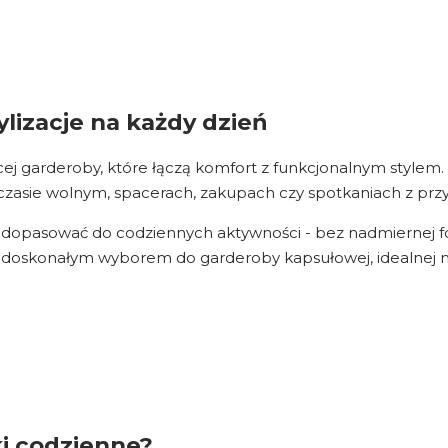
lizacje na każdy dzień
 garderoby, które łączą komfort z funkcjonalnym stylem. 
i czasie wolnym, spacerach, zakupach czy spotkaniach z przy
o dopasować do codziennych aktywności - bez nadmiernej 
ą doskonałym wyborem do garderoby kapsułowej, idealnej n
i codzienne?