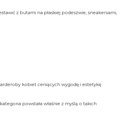
estawić z butami na płaskiej podeszwie, sneakersami,
garderoby kobiet ceniących wygodę i estetykę
a kategoria powstała właśnie z myślą o takich