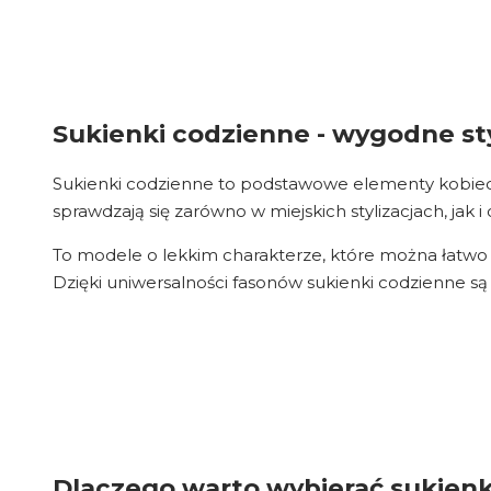
Sukienki codzienne - wygodne sty
Sukienki codzienne to podstawowe elementy kobiecej
sprawdzają się zarówno w miejskich stylizacjach, jak 
To modele o lekkim charakterze, które można łatw
Dzięki uniwersalności fasonów sukienki codzienne s
Dlaczego warto wybierać sukienk