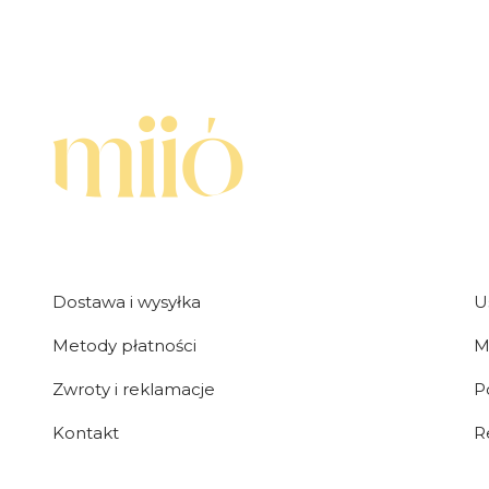
Linki w stopce
Dostawa i wysyłka
U
Metody płatności
M
Zwroty i reklamacje
P
Kontakt
R