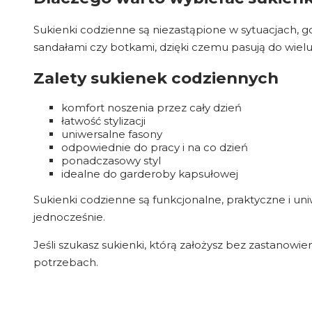
Sukienki codzienne są niezastąpione w sytuacjach, g
sandałami czy botkami, dzięki czemu pasują do wielu 
Zalety sukienek codziennych
komfort noszenia przez cały dzień
łatwość stylizacji
uniwersalne fasony
odpowiednie do pracy i na co dzień
ponadczasowy styl
idealne do garderoby kapsułowej
Sukienki codzienne są funkcjonalne, praktyczne i un
jednocześnie.
Jeśli szukasz sukienki, którą założysz bez zastanowien
potrzebach.