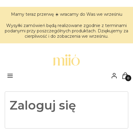
Mamy teraz przerwę ☀️ wracamy do Was we wrześniu
Wysyłki zamówień będą realizowane zgodnie z terminami
podanymi przy poszczególnych produktach. Dziękujemy za
cierpliwość i do zobaczenia we wrześniu.
Menu
Zaloguj się
Kos
Zaloguj się