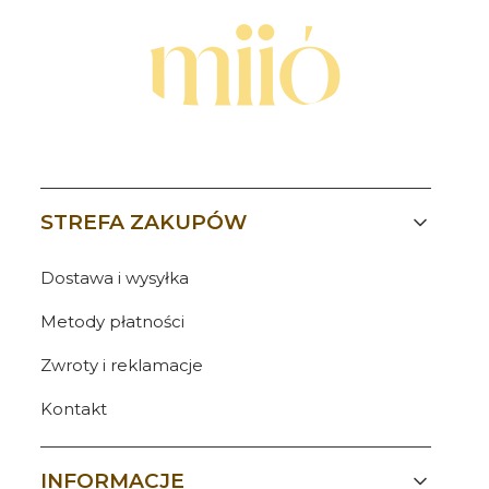
Linki w stopce
STREFA ZAKUPÓW
Dostawa i wysyłka
Metody płatności
Zwroty i reklamacje
Kontakt
INFORMACJE