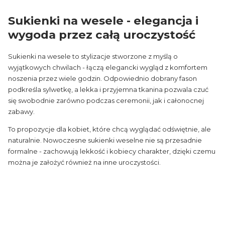
Sukienki na wesele - elegancja i
wygoda przez całą uroczystość
Sukienki na wesele to stylizacje stworzone z myślą o
wyjątkowych chwilach - łączą elegancki wygląd z komfortem
noszenia przez wiele godzin. Odpowiednio dobrany fason
podkreśla sylwetkę, a lekka i przyjemna tkanina pozwala czuć
się swobodnie zarówno podczas ceremonii, jak i całonocnej
zabawy.
To propozycje dla kobiet, które chcą wyglądać odświętnie, ale
naturalnie. Nowoczesne sukienki weselne nie są przesadnie
formalne - zachowują lekkość i kobiecy charakter, dzięki czemu
można je założyć również na inne uroczystości.