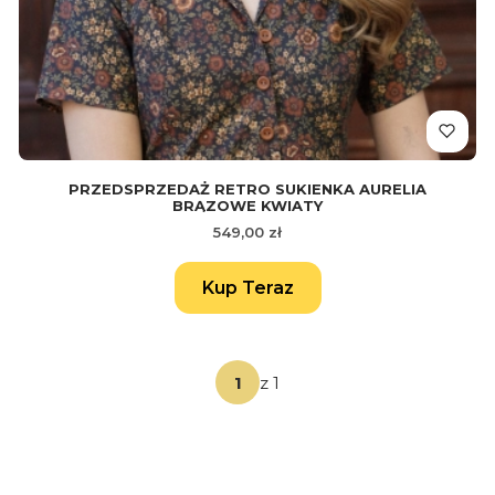
PRZEDSPRZEDAŻ RETRO SUKIENKA AURELIA
BRĄZOWE KWIATY
Cena
549,00 zł
Kup Teraz
z 1