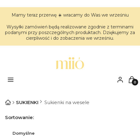
Mamy teraz przerwę ☀️ wracamy do Was we wrześniu
Wysyłki zamówień będą realizowane zgodnie z terminami
podanymi przy poszczególnych produktach. Dziękujemy za
cierpliwość i do zobaczenia we wrześniu.
Menu
Zaloguj się
Kos
SUKIENKI
Sukienki na wesele
Lista produktów
Sortowanie:
Domyślne