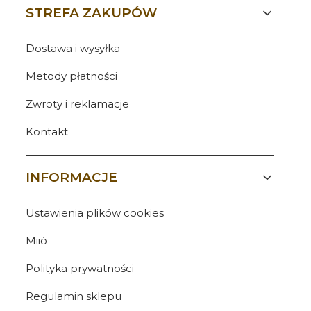
Linki w stopce
STREFA ZAKUPÓW
Dostawa i wysyłka
Metody płatności
Zwroty i reklamacje
Kontakt
INFORMACJE
Ustawienia plików cookies
Miió
Polityka prywatności
Regulamin sklepu