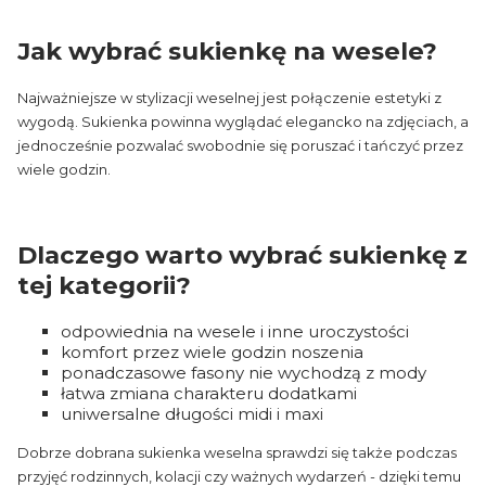
Jak wybrać sukienkę na wesele?
Najważniejsze w stylizacji weselnej jest połączenie estetyki z
wygodą. Sukienka powinna wyglądać elegancko na zdjęciach, a
jednocześnie pozwalać swobodnie się poruszać i tańczyć przez
wiele godzin.
Dlaczego warto wybrać sukienkę z
tej kategorii?
odpowiednia na wesele i inne uroczystości
komfort przez wiele godzin noszenia
ponadczasowe fasony nie wychodzą z mody
łatwa zmiana charakteru dodatkami
uniwersalne długości midi i maxi
Dobrze dobrana sukienka weselna sprawdzi się także podczas
przyjęć rodzinnych, kolacji czy ważnych wydarzeń - dzięki temu