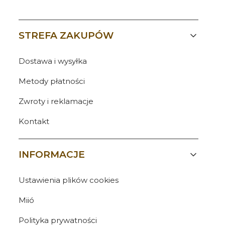
Linki w stopce
STREFA ZAKUPÓW
Dostawa i wysyłka
Metody płatności
Zwroty i reklamacje
Kontakt
INFORMACJE
Ustawienia plików cookies
Miió
Polityka prywatności