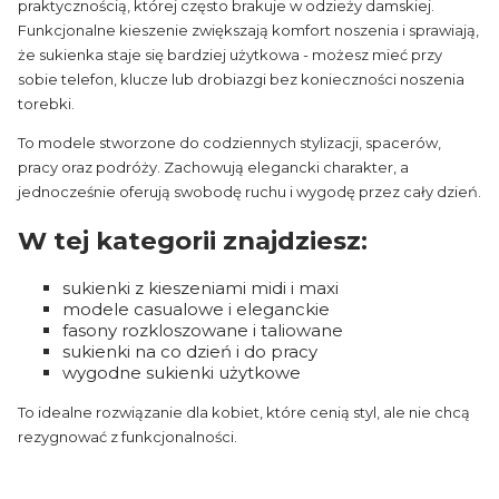
praktycznością, której często brakuje w odzieży damskiej.
Funkcjonalne kieszenie zwiększają komfort noszenia i sprawiają,
że sukienka staje się bardziej użytkowa - możesz mieć przy
sobie telefon, klucze lub drobiazgi bez konieczności noszenia
torebki.
To modele stworzone do codziennych stylizacji, spacerów,
pracy oraz podróży. Zachowują elegancki charakter, a
jednocześnie oferują swobodę ruchu i wygodę przez cały dzień.
W tej kategorii znajdziesz:
sukienki z kieszeniami midi i maxi
modele casualowe i eleganckie
fasony rozkloszowane i taliowane
sukienki na co dzień i do pracy
wygodne sukienki użytkowe
To idealne rozwiązanie dla kobiet, które cenią styl, ale nie chcą
rezygnować z funkcjonalności.