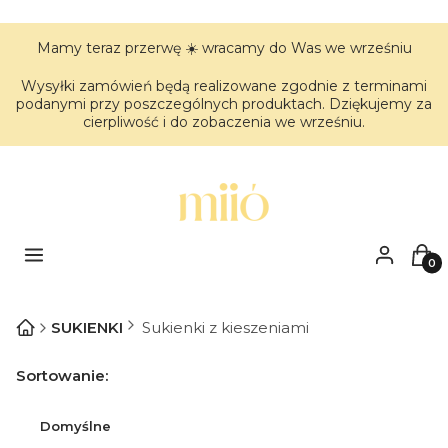
Mamy teraz przerwę ☀️ wracamy do Was we wrześniu
Wysyłki zamówień będą realizowane zgodnie z terminami
podanymi przy poszczególnych produktach. Dziękujemy za
cierpliwość i do zobaczenia we wrześniu.
Menu
Zaloguj się
Kos
SUKIENKI
Sukienki z kieszeniami
Lista produktów
Sortowanie:
Domyślne