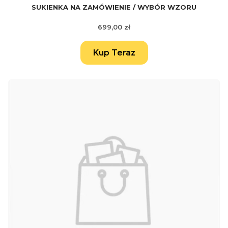
SUKIENKA NA ZAMÓWIENIE / WYBÓR WZORU
Cena
699,00 zł
Kup Teraz