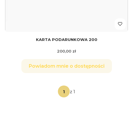
KARTA PODARUNKOWA 200
Cena
200,00 zł
Powiadom mnie o dostępności
z 1