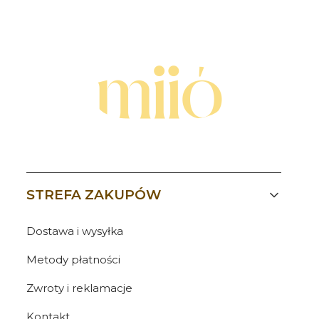
Linki w stopce
STREFA ZAKUPÓW
Dostawa i wysyłka
Metody płatności
Zwroty i reklamacje
Kontakt