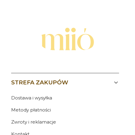
Linki w stopce
STREFA ZAKUPÓW
Dostawa i wysyłka
Metody płatności
Zwroty i reklamacje
Kontakt