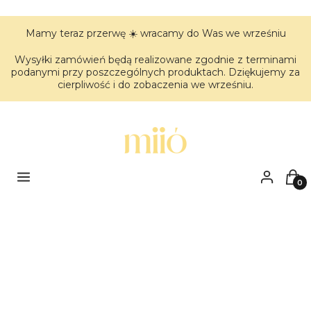
Mamy teraz przerwę ☀️ wracamy do Was we wrześniu
Wysyłki zamówień będą realizowane zgodnie z terminami
podanymi przy poszczególnych produktach. Dziękujemy za
cierpliwość i do zobaczenia we wrześniu.
Menu
Zaloguj się
Kos