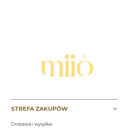
Linki w stopce
STREFA ZAKUPÓW
Dostawa i wysyłka