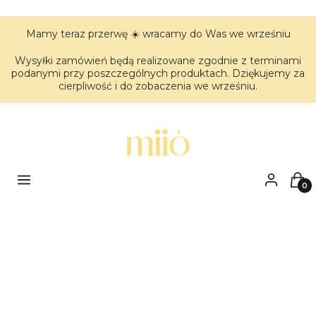
Mamy teraz przerwę ☀️ wracamy do Was we wrześniu
Wysyłki zamówień będą realizowane zgodnie z terminami
podanymi przy poszczególnych produktach. Dziękujemy za
cierpliwość i do zobaczenia we wrześniu.
Menu
Zaloguj się
Kos