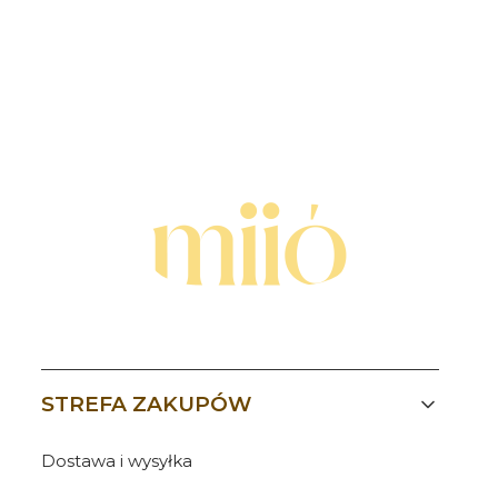
Linki w stopce
STREFA ZAKUPÓW
Dostawa i wysyłka