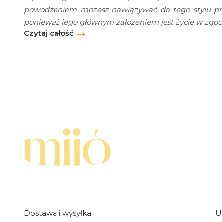
powodzeniem możesz nawiązywać do tego stylu prze
ponieważ jego głównym założeniem jest życie w zgodz
Czytaj całość
Linki w stopce
Dostawa i wysyłka
U