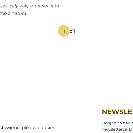
z cały rok, a nawet lata,
ie z naturą.
z 1
NEWSLE
Dołącz do newsl
stawienia plików cookies
newsletterze. D