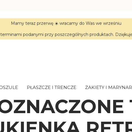
Mamy teraz przerwę ☀️ wracamy do Was we wrześniu
terminami podanymi przy poszczególnych produktach. Dziękujem
KOSZULE
PŁASZCZE I TRENCZE
ŻAKIETY I MARYNAR
 OZNACZONE 
UKIENKA RET