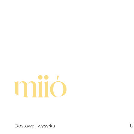
Linki w stopce
Dostawa i wysyłka
U