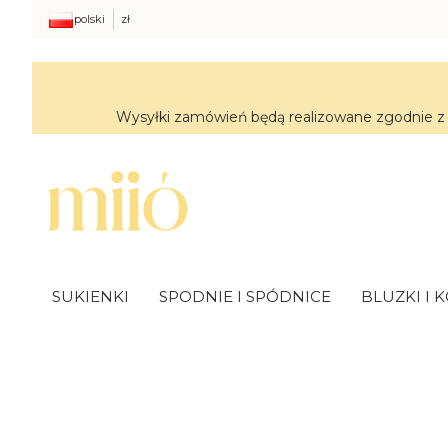
polski
zł
Wysyłki zamówień będą realizowane zgodnie z 
SUKIENKI
SPODNIE I SPÓDNICE
BLUZKI I 