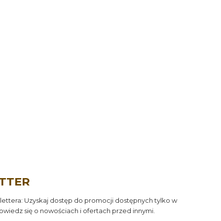
TTER
ettera: Uzyskaj dostęp do promocji dostępnych tylko w
owiedz się o nowościach i ofertach przed innymi.