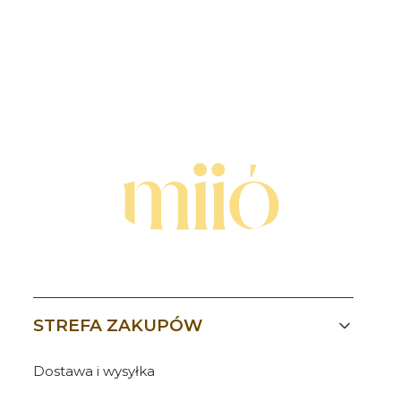
Linki w stopce
STREFA ZAKUPÓW
Dostawa i wysyłka