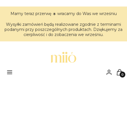
Mamy teraz przerwę ☀️ wracamy do Was we wrześniu
Wysyłki zamówień będą realizowane zgodnie z terminami
podanymi przy poszczególnych produktach. Dziękujemy za
cierpliwość i do zobaczenia we wrześniu.
Menu
Zaloguj się
Kos