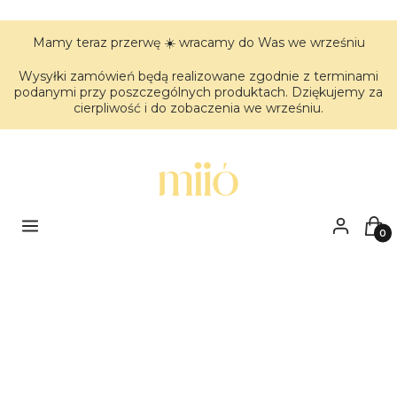
Mamy teraz przerwę ☀️ wracamy do Was we wrześniu
Wysyłki zamówień będą realizowane zgodnie z terminami
podanymi przy poszczególnych produktach. Dziękujemy za
cierpliwość i do zobaczenia we wrześniu.
Menu
Zaloguj się
Kos