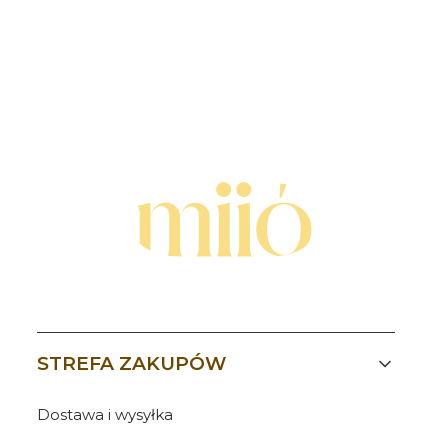
Linki w stopce
STREFA ZAKUPÓW
Dostawa i wysyłka