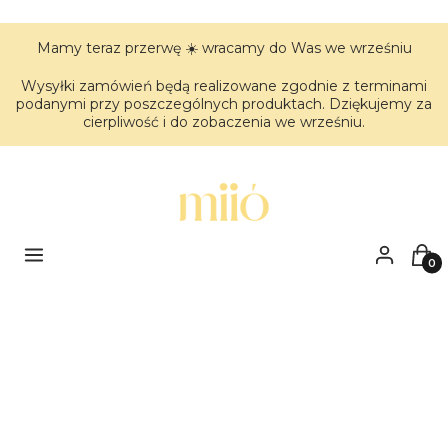
Mamy teraz przerwę ☀️ wracamy do Was we wrześniu
Wysyłki zamówień będą realizowane zgodnie z terminami
podanymi przy poszczególnych produktach. Dziękujemy za
cierpliwość i do zobaczenia we wrześniu.
Menu
Zaloguj się
Kos