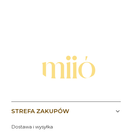
Linki w stopce
STREFA ZAKUPÓW
Dostawa i wysyłka