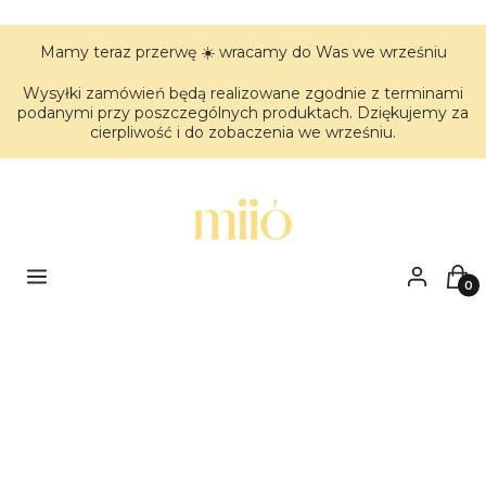
Mamy teraz przerwę ☀️ wracamy do Was we wrześniu
Wysyłki zamówień będą realizowane zgodnie z terminami
podanymi przy poszczególnych produktach. Dziękujemy za
cierpliwość i do zobaczenia we wrześniu.
Menu
Zaloguj się
Kos