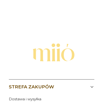
Linki w stopce
STREFA ZAKUPÓW
Dostawa i wysyłka